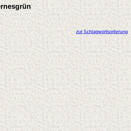
ernesgrün
zur Schlagwortsortierung