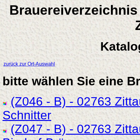
Brauereiverzeichnis
Katalo
zurück zur Ort-Auswahl
bitte wählen Sie eine B
(Z046 - B) - 02763 Zitta
Schnitter
(Z047 - B) - 02763 Zitt