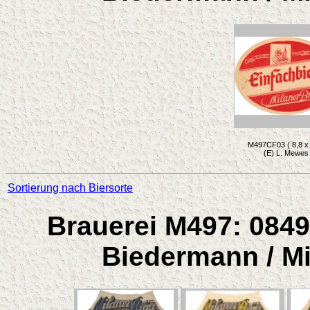
M497CF03 ( 8,8 x 
(E) L. Mewes
Sortierung nach Biersorte
Brauerei M497: 0849
Biedermann / Mi