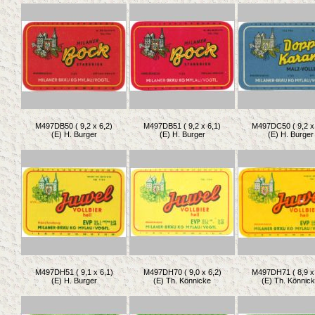
M497DB50 ( 9,2 x 6,2)
M497DB51 ( 9,2 x 6,1)
M497DC50 ( 9,2 x 
(E) H. Burger
(E) H. Burger
(E) H. Burger
M497DH51 ( 9,1 x 6,1)
M497DH70 ( 9,0 x 6,2)
M497DH71 ( 8,9 x 
(E) H. Burger
(E) Th. Könnicke
(E) Th. Könnic