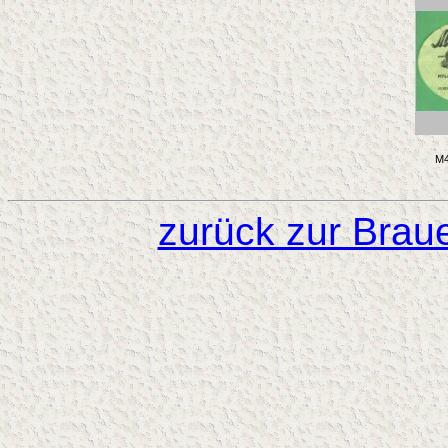
M4
zurück zur Brau