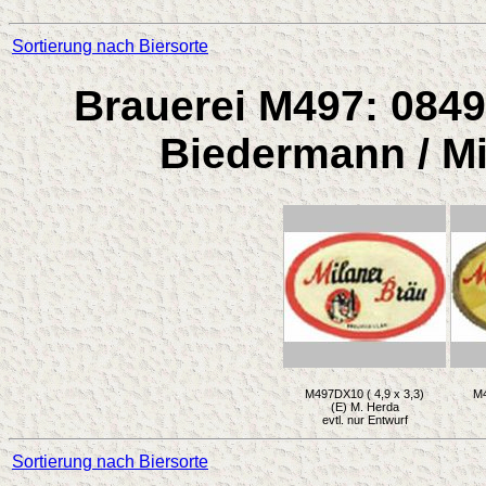
Sortierung nach Biersorte
Brauerei M497: 0849
Biedermann / Mi
M497DX10 ( 4,9 x 3,3)
M4
(E) M. Herda
evtl. nur Entwurf
Sortierung nach Biersorte