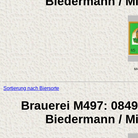
Biedermann / Mi
M4
Sortierung nach Biersorte
Brauerei M497: 0849
Biedermann / Mi