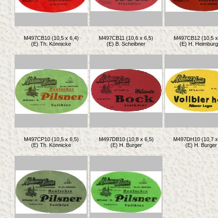
M497CB10 (10,5 x 6,4)
M497CB11 (10,6 x 6,5)
M497CB12 (10,5 x 
(E) Th. Könnicke
(E) B. Scheibner
(E) H. Heimburg
M497CP10 (10,5 x 6,5)
M497DB10 (10,8 x 6,5)
M497DH10 (10,7 x
(E) Th. Könnicke
(E) H. Burger
(E) H. Burger