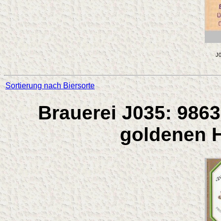
J0
Sortierung nach Biersorte
Brauerei J035: 9863
goldenen H