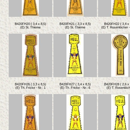
B420FH20 ( 3,4 x 8,5)
B420FH21 ( 3,3 x 8,5)
B420FH22 ( 3,4 x 
(E) St. Thieme
(E) St. Thieme
(E) T. Rosenlöcher -
B420FH26 ( 3,3 x 8,5)
B420FH27 ( 3,4 x 8,5)
B420FH28 ( 2,6 x 
(E) Th. Fricke - Nr.: 1
(E) Th. Fricke - Nr.: 6
(E) T. Rosenlöc