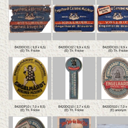
B420DC01 ( 9,8 x 6,5)
B420DC02 ( 9,9 x 6,5)
B420DC03 ( 9,9 x 
(E) Th. Fricke
(E) Th. Fricke
(E) Th. Fricke
B420DP10 ( 7,0 x 8,5)
B420DQ10 ( 2,7 x 6,6)
B420DS10 ( 7,0 x 
(E) Th. Fricke
(E) Th. Fricke
(E) anonym