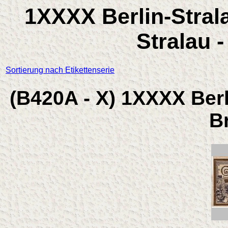
1XXXX Berlin-Strala
Stralau - 
Sortierung nach Etikettenserie
(B420A - X) 1XXXX Berl
B