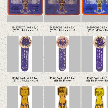
B420FC07 ( 9,6 x 6,4)
B420FC08 ( 9,6 x 6,4)
B420FC09 ( 9,8 x 
(E) Th. Fricke - Nr.: 2
(E) Th. Fricke - Nr.: 6
(E) D. Müller - Nr
B420FC22 ( 2,3 x 6,2)
B420FC23 ( 2,3 x 6,2)
B420FC24 ( 2,4 x 
(E) Th. Fricke - Nr.: 6
(E) Th. Fricke
(E) Th. Fricke - Nr