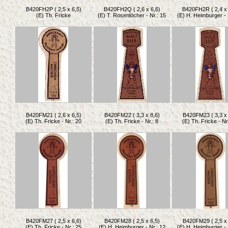
B420FH2P ( 2,5 x 6,5)
B420FH2Q ( 2,6 x 6,6)
B420FH2R ( 2,4 x 
(E) Th. Fricke
(E) T. Rosenlöcher - Nr.: 15
(E) H. Heimburger - 
B420FM21 ( 2,6 x 6,5)
B420FM22 ( 3,3 x 8,6)
B420FM23 ( 3,3 x 
(E) Th. Fricke - Nr.: 20
(E) Th. Fricke - Nr.: 8
(E) Th. Fricke - Nr
B420FM27 ( 2,5 x 6,6)
B420FM28 ( 2,5 x 6,5)
B420FM29 ( 2,5 x 
(E) Th. Fricke - Nr.: 25
(E) H. Heimburger - Nr.: 12
(E) H. Heimburger - 