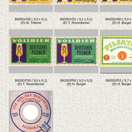
B420GH30 ( 9,0 x 6,1)
B420GH31 ( 9,1 x 6,1)
B420GH50 ( 9,0 x 
(E) St. Thieme
(E) T. Rosenlöcher
(E) H. Burger
B420GP30 ( 9,0 x 6,1)
B420GP50 ( 9,0 x 6,0)
B420GP51 ( 9,7 x 
(E) T. Rosenlöcher
(E) H. Burger
(E) H. Burger