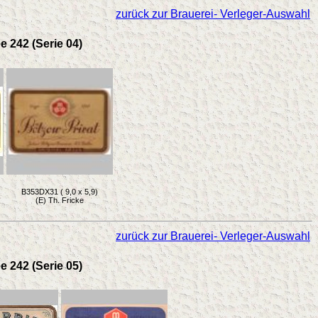
zurück zur Brauerei- Verleger-Auswahl
e 242 (Serie 04)
B353DX31 ( 9,0 x 5,9)
(E) Th. Fricke
zurück zur Brauerei- Verleger-Auswahl
e 242 (Serie 05)