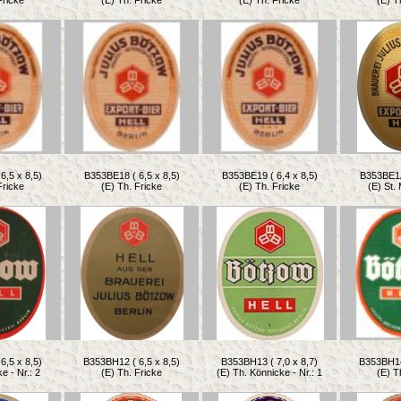
Fricke
(E) Th. Fricke
(E) Th. Fricke
(E) T
6,5 x 8,5)
B353BE18 ( 6,5 x 8,5)
B353BE19 ( 6,4 x 8,5)
B353BE1A 
Fricke
(E) Th. Fricke
(E) Th. Fricke
(E) St.
6,5 x 8,5)
B353BH12 ( 6,5 x 8,5)
B353BH13 ( 7,0 x 8,7)
B353BH14 
e - Nr.: 2
(E) Th. Fricke
(E) Th. Könnicke - Nr.: 1
(E) T