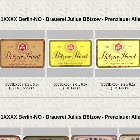
1XXXX Berlin-NO - Brauerei Julius Bötzow - Prenzlauer Alle
B353BX35 ( 9,1 x 6,0)
B353BX36 ( 9,0 x 6,0)
B353DX30 ( 9,2 x 6,1)
(E) Th. Könnicke
(E) Th. Fricke
(E) Th. Fricke
1XXXX Berlin-NO - Brauerei Julius Bötzow - Prenzlauer Alle