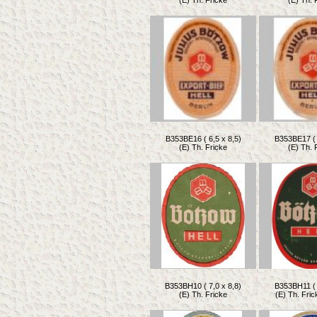
(E) Th. Fricke
(E) Th. 
B353BE16 ( 6,5 x 8,5)
B353BE17 ( 
(E) Th. Fricke
(E) Th. 
B353BH10 ( 7,0 x 8,8)
B353BH11 ( 
(E) Th. Fricke
(E) Th. Frick