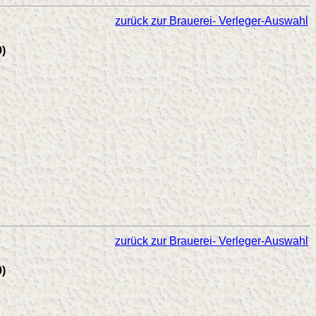
zurück zur Brauerei- Verleger-Auswahl
9)
zurück zur Brauerei- Verleger-Auswahl
0)