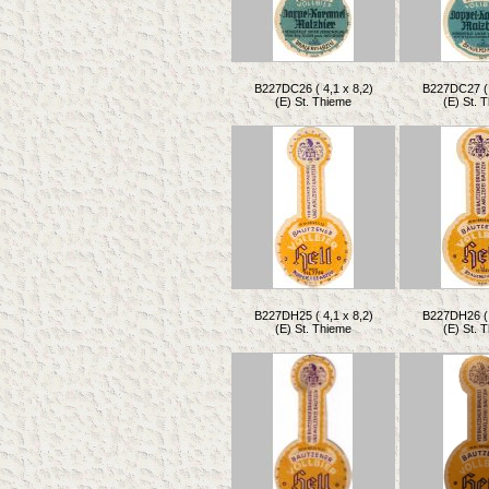
B227DC26 ( 4,1 x 8,2)
B227DC27 ( 
(E) St. Thieme
(E) St. 
B227DH25 ( 4,1 x 8,2)
B227DH26 ( 
(E) St. Thieme
(E) St. 