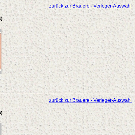
zurück zur Brauerei- Verleger-Auswahl
4)
zurück zur Brauerei- Verleger-Auswahl
5)