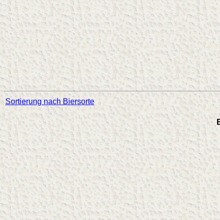
Sortierung nach Biersorte