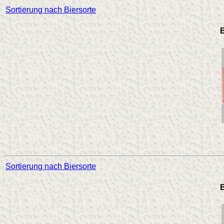
Sortierung nach Biersorte
B
Sortierung nach Biersorte
B