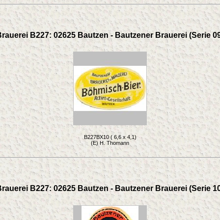
rauerei B227: 02625 Bautzen - Bautzener Brauerei (Serie 0
B227BX10 ( 6,6 x 4,1)
(E) H. Thomann
rauerei B227: 02625 Bautzen - Bautzener Brauerei (Serie 1